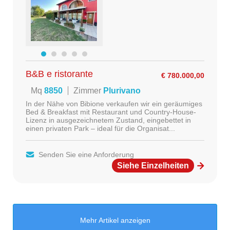
B&B e ristorante
€ 780.000,00
Mq
8850
Zimmer
Plurivano
In der Nähe von Bibione verkaufen wir ein geräumiges
Bed & Breakfast mit Restaurant und Country-House-
Lizenz in ausgezeichnetem Zustand, eingebettet in
einen privaten Park – ideal für die Organisat...
Senden Sie eine Anforderung
Siehe Einzelheiten
Mehr Artikel anzeigen