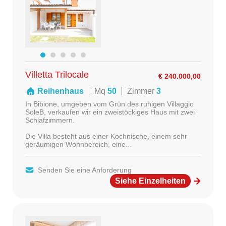
Villetta Trilocale
€ 240.000,00
Reihenhaus
Mq
50
Zimmer
3
In Bibione, umgeben vom Grün des ruhigen Villaggio
SoleB, verkaufen wir ein zweistöckiges Haus mit zwei
Schlafzimmern.
Die Villa besteht aus einer Kochnische, einem sehr
geräumigen Wohnbereich, eine...
Senden Sie eine Anforderung
Siehe Einzelheiten