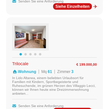
Senden Sie eine Anforderung
Siehe Einzelheiten
Trilocale
€ 199.000,00
Wohnung
Mq
61
Zimmer
3
In Lido Altanea, einem beliebten Urlaubsort für
Familien mit Kindern, Sportbegeisterte und
Ruhesuchende, im grünen Herzen des Villaggio Lecci,
können wir Ihnen heute eine Dreizimmerwohnung
anbieten...
Senden Sie eine Anforderung