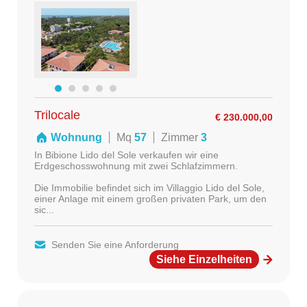
Trilocale
€ 230.000,00
Wohnung
Mq
57
Zimmer
3
In Bibione Lido del Sole verkaufen wir eine
Erdgeschosswohnung mit zwei Schlafzimmern.
Die Immobilie befindet sich im Villaggio Lido del Sole,
einer Anlage mit einem großen privaten Park, um den
sic...
Senden Sie eine Anforderung
Siehe Einzelheiten