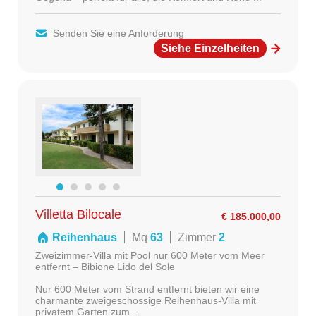
Senden Sie eine Anforderung
Siehe Einzelheiten
Villetta Bilocale
€ 185.000,00
Reihenhaus
Mq
63
Zimmer
2
Zweizimmer-Villa mit Pool nur 600 Meter vom Meer
entfernt – Bibione Lido del Sole
Nur 600 Meter vom Strand entfernt bieten wir eine
charmante zweigeschossige Reihenhaus-Villa mit
privatem Garten zum...