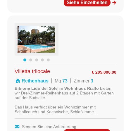
Siehe Einzelheiten
Villetta trilocale
€ 205.000,00
Reihenhaus
Mq
73
Zimmer
3
Bibione Lido del Sole
im
Wohnhaus Rialto
bieten
wir Drei-Zimmer-Reihenhaus auf 2 Etagen mit Garten
auf der Sudseite.
Das Haus verfügt über ein Wohnzimmer mit
Schalfcouch und Kochnische, Schlafzimme...
Senden Sie eine Anforderung