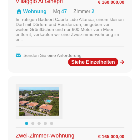
Villaggio Ai Ginepri
€ 160.000,00
Wohnung
Mq
47
Zimmer
2
Im ruhigen Badeort Caorle Lido Altanea, einem kleinen
Dorf mit Dörfern und Residenzen, umgeben von
weiten Grünflächen und nur 600 Meter vom Meer
entfernt, verkaufen wir eine Zweizimmerwohnung im
er...
Senden Sie eine Anforderung
Siehe Einzelheiten
Zwei-Zimmer-Wohnung
€ 165.000,00