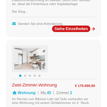
Zweizimmerwohnung im zweiten Stock zum Verkauf
an, ideal als Ferienhaus oder Kapitalanlage.
Der Eing...
Senden Sie eine Anforderung
Siehe Einzelheiten
Zwei-Zimmer-Wohnung
€ 175.000,00
Wohnung
Mq
45
Zimmer
2
Im Herzen von Bibione Lido del Sole verkaufen wir
eine Wohnung mit einem Schlafzimmer im 4. Stock.