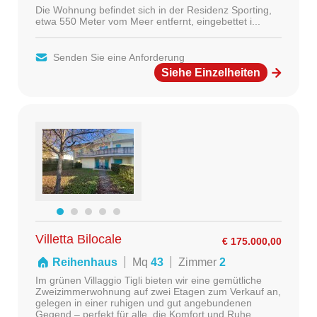
Die Wohnung befindet sich in der Residenz Sporting,
etwa 550 Meter vom Meer entfernt, eingebettet i...
Senden Sie eine Anforderung
Siehe Einzelheiten
Villetta Bilocale
€ 175.000,00
Reihenhaus
Mq
43
Zimmer
2
Im grünen Villaggio Tigli bieten wir eine gemütliche
Zweizimmerwohnung auf zwei Etagen zum Verkauf an,
gelegen in einer ruhigen und gut angebundenen
Gegend – perfekt für alle, die Komfort und Ruhe ...