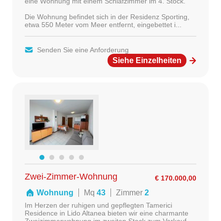
eine Wohnung mit einem Schlafzimmer im 4. Stock.
Die Wohnung befindet sich in der Residenz Sporting,
etwa 550 Meter vom Meer entfernt, eingebettet i...
Senden Sie eine Anforderung
Siehe Einzelheiten
Zwei-Zimmer-Wohnung
€ 170.000,00
Wohnung
Mq
43
Zimmer
2
Im Herzen der ruhigen und gepflegten Tamerici
Residence in Lido Altanea bieten wir eine charmante