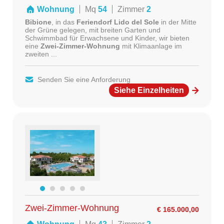
Wohnung
Mq
54
Zimmer
2
Bibione
, in das
Feriendorf Lido del Sole
in der Mitte
der Grüne gelegen, mit breiten Garten und
Schwimmbad für Erwachsene und Kinder, wir bieten
eine
Zwei-Zimmer-Wohnung
mit Klimaanlage im
zweiten ...
Senden Sie eine Anforderung
Siehe Einzelheiten
Zwei-Zimmer-Wohnung
€ 165.000,00