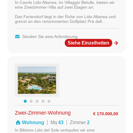
In Caorle Lido Altanea, im Villaggio Betulle, bieten wir
eine Zweizimmer-Villa auf zwei Etagen an.
Das Feriendorf liegt in der Ruhe von Lido Altanea und
grenzt an den renommierten Golfplatz Prà dell...
Senden Sie eine Anforderung
Siehe Einzelheiten
Zwei-Zimmer-Wohnung
€ 170.000,00
Wohnung
Mq
43
Zimmer
2
In Bibione Lido del Sole verkaufen wir eine