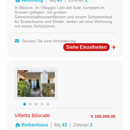
Wohnung
Mq
43
Zimmer
2
In Bibione, im Villaggio Lido del Sole, komplett im
Grünen gelegen, mit großen
Gemeinschaftsrasenflächen und einem Schwimmbad
für Erwachsene und Kinder, bieten wir eine Wohnung
mit einem Schlafzimm...
Senden Sie eine Anforderung
Siehe Einzelheiten
Villetta Bilocale
€ 165.000,00
Reihenhaus
Mq
43
Zimmer
2